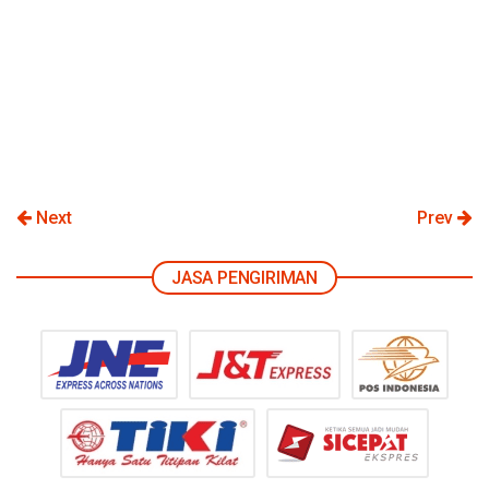
Next
Prev
JASA PENGIRIMAN