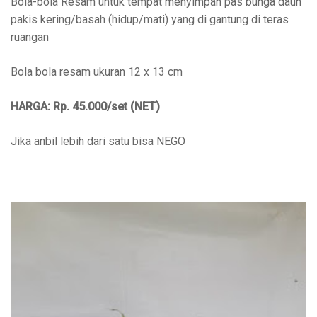
Bola-bola Resam untuk tempat menyimpan pas bunga daun
pakis kering/basah (hidup/mati) yang di gantung di teras
ruangan
Bola bola resam ukuran 12 x 13 cm
HARGA: Rp. 45.000/set (NET)
Jika anbil lebih dari satu bisa NEGO