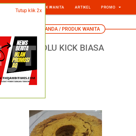
ODUK PRIA
PRODUK WANITA
ARTIKEL
PROMO
Tutup klik 2x
BERANDA
/
PRODUK WANITA
BOLU KICK BIASA
ara
, syukuran,