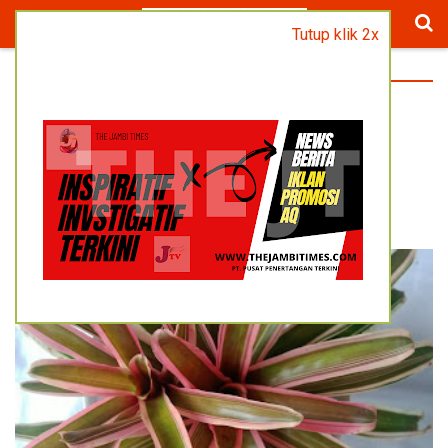
Tutup klik 2x
BERANDA
/
PROMO UMUM
TANAMAN BROMOLIA PINK